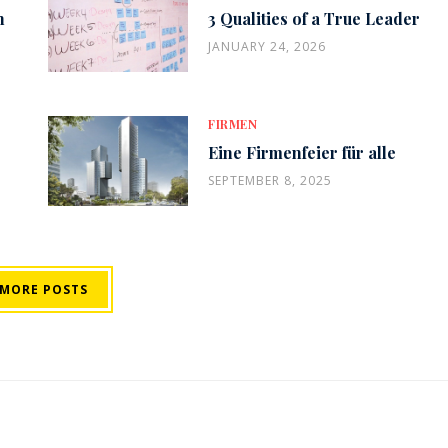
n
3 Qualities of a True Leader
JANUARY 24, 2026
FIRMEN
Eine Firmenfeier für alle
SEPTEMBER 8, 2025
 MORE POSTS