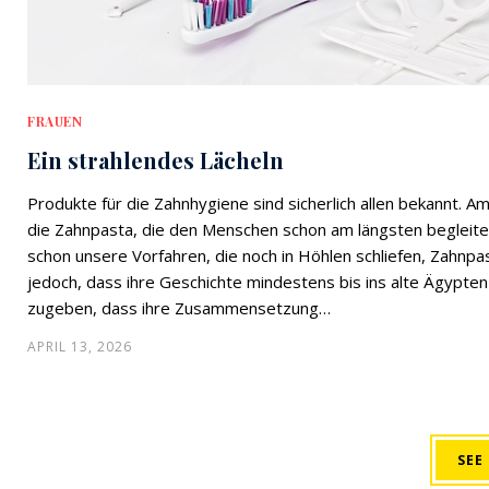
FRAUEN
Ein strahlendes Lächeln
Produkte für die Zahnhygiene sind sicherlich allen bekannt. A
die Zahnpasta, die den Menschen schon am längsten begleitet.
schon unsere Vorfahren, die noch in Höhlen schliefen, Zahnpas
jedoch, dass ihre Geschichte mindestens bis ins alte Ägypten
zugeben, dass ihre Zusammensetzung…
APRIL 13, 2026
SEE