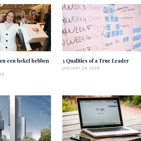
n een hekel hebben
3 Qualities of a True Leader
JANUARY 24, 2026
26