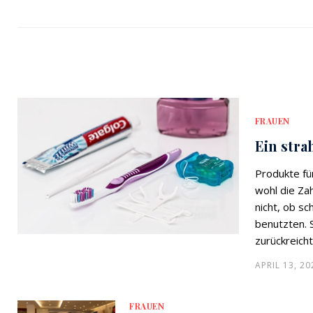
FRAUEN
Ein stra
Produkte für
wohl die Za
nicht, ob sc
benutzten. S
zurückreich
APRIL 13, 20
FRAUEN