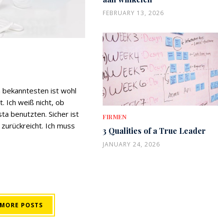
FEBRUARY 13, 2026
m bekanntesten ist wohl
 Ich weiß nicht, ob
ta benutzten. Sicher ist
FIRMEN
 zurückreicht. Ich muss
3 Qualities of a True Leader
JANUARY 24, 2026
 MORE POSTS