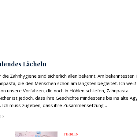
hlendes Lächeln
 die Zahnhygiene sind sicherlich allen bekannt. Am bekanntesten i
hnpasta, die den Menschen schon am längsten begleitet. Ich weiß
hon unsere Vorfahren, die noch in Höhlen schliefen, Zahnpasta
icher ist jedoch, dass ihre Geschichte mindestens bis ins alte Ä
t. Ich muss zugeben, dass ihre Zusammensetzung…
26
FIRMEN