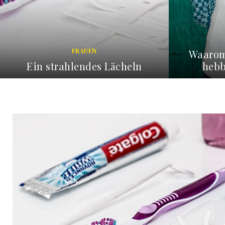
FRAUEN
Waarom mannen een hekel
hebben aan winkelen
3 Qualit
FEBRUARY 13, 2026